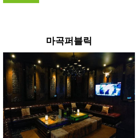
마곡퍼블릭