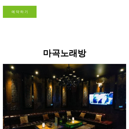
예 약 하 기
마곡노래방