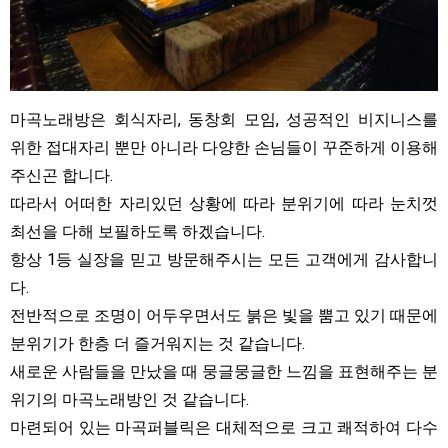
마곡노래방은 회식자리, 동창회 모임, 성공적인 비지니스를
위한 접대자리 뿐만 아니라 다양한 손님들이 꾸준하게 이용해
주신곤 합니다.
따라서 어떠한 자리있던 상황에 따라 분위기에 따라 눈치껏
최선을 다해 보필하도록 하겠습니다.​
항상 1등 실장을 믿고 방문해주시는 모든 고객에게 감사합니
다.
전반적으로 조명이 어두우면서도 붉은 빛을 뿜고 있기 때문에
분위기가 한층 더 즐거워지는 것 같습니다.
새로운 사람들을 만났을 때 뭉글뭉글한 느낌을 표현해주는 분
위기의 마곡노래방인 것 같습니다.
마련되어 있는 마곡퍼블릭은 대체적으로 크고 쾌적하여 다수