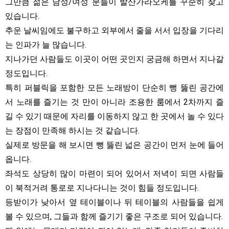
그만큼 젊은 남성/여성 분들이 발산가라오케를 꾸준히 찾고
있습니다.
추운 날씨임에도 불구하고 외부에서 줄을 서서 입장을 기다리
는 인파가 늘 많습니다.
지나가던 사람들도 이곳이 어떤 곳인지 궁금해 하면서 지나갈
정도입니다.
특히 퍼블릭을 포함한 모든 노래방이 단순히 뻥 뚫린 공간에
서 노래를 즐기는 것 만이 아니라 조용한 룸에서 2차까지 즐
길 수 있기 때문에 자리를 이동하지 않고 한 곳에서 놀 수 있다
는 장점이 만족해 하시는 것 같습니다.
실제로 방문을 해 보시면 뻥 뚫린 넓은 공간이 먼저 눈에 들어
옵니다.
좌석도 상당히 많이 마련이 되어 있어서 저녁이 되면 사람들
이 북적거려 통로로 지나다니는 것이 힘들 정도입니다.
등받이가 낮아서 옆 테이블이나 뒤 테이블의 사람들을 쉽게
볼 수 있으며, 그들과 함께 즐기기 좋은 구조로 되어 있습니다.