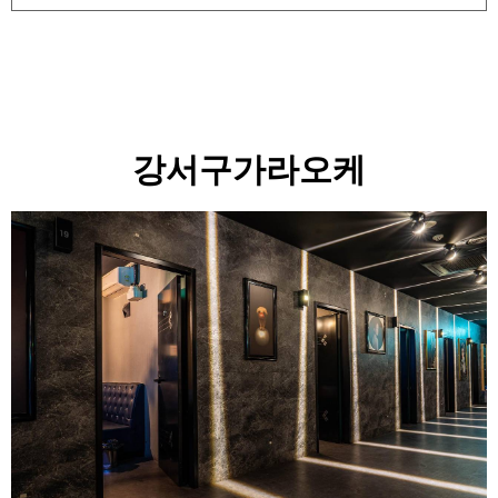
강서구가라오케