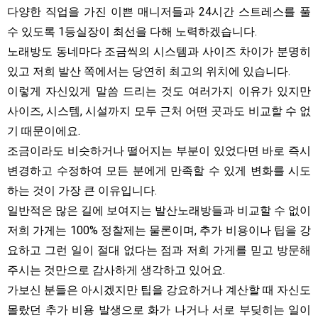
다양한 직업을 가진 이쁜 매니저들과 24시간 스트레스를 풀
수 있도록 1등실장이 최선을 다해 노력하겠습니다.
노래방도 동네마다 조금씩의 시스템과 사이즈 차이가 분명히
있고 저희 발산 쪽에서는 당연히 최고의 위치에 있습니다.
이렇게 자신있게 말씀 드리는 것도 여러가지 이유가 있지만
사이즈, 시스템, 시설까지 모두 근처 어떤 곳과도 비교할 수 없
기 때문이에요.
조금이라도 비슷하거나 떨어지는 부분이 있었다면 바로 즉시
변경하고 수정하여 모든 분에게 만족할 수 있게 변화를 시도
하는 것이 가장 큰 이유입니다.
일반적은 많은 길에 보여지는 발산노래방들과 비교할 수 없이
저희 가게는 100% 정찰제는 물론이며, 추가 비용이나 팁을 강
요하고 그런 일이 절대 없다는 점과 저희 가게를 믿고 방문해
주시는 것만으로 감사하게 생각하고 있어요.
가보신 분들은 아시겠지만 팁을 강요하거나 계산할 때 자신도
몰랐던 추가 비용 발생으로 화가 나거나 서로 부딪히는 일이